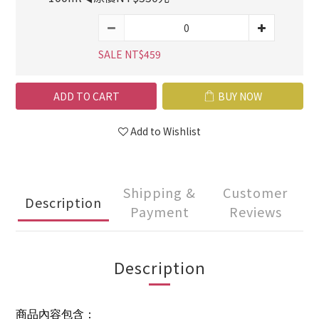
SALE NT$459
ADD TO CART
BUY NOW
Add to Wishlist
Shipping &
Customer
Description
Payment
Reviews
Description
商品內容包含：