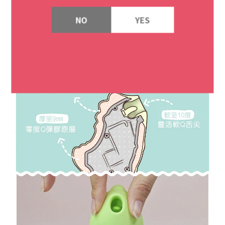
NO
YES