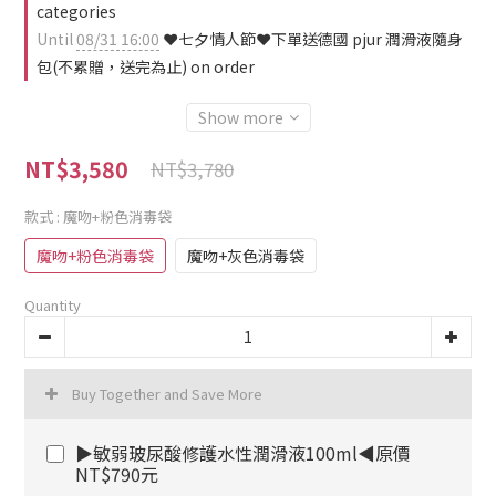
categories
Until
08/31 16:00
❤️七夕情人節❤️下單送德國 pjur 潤滑液隨身
包(不累贈，送完為止) on order
Show more
NT$3,580
NT$3,780
款式
: 魔吻+粉色消毒袋
魔吻+粉色消毒袋
魔吻+灰色消毒袋
Quantity
Buy Together and Save More
▶敏弱玻尿酸修護水性潤滑液100ml◀原價
NT$790元