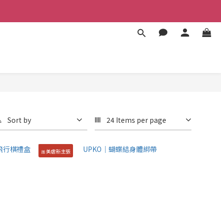
Sort by
24 Items per page
🎀美虐新主張