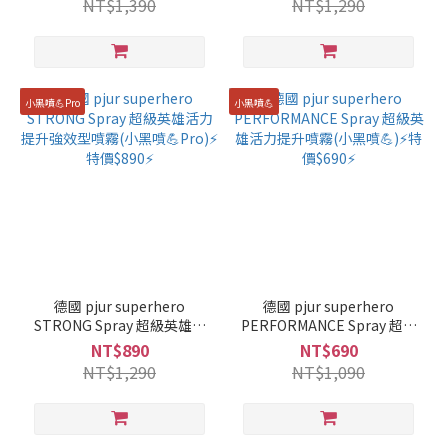
NT$1,390
NT$1,290
小黑噴💪Pro
小黑噴💪
德國 pjur superhero
德國 pjur superhero
STRONG Spray 超級英雄活
PERFORMANCE Spray 超級
力提升強效型噴霧(小黑噴💪
英雄活力提升噴霧(小黑噴
NT$890
NT$690
Pro)⚡特價$890⚡
💪)⚡特價$690⚡
NT$1,290
NT$1,090