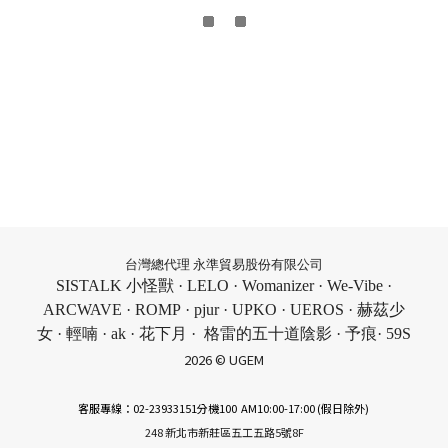
台灣總代理 永準貿易股份有限公司
SISTALK 小怪獸 · LELO · Womanizer · We-Vibe ·
ARCWAVE · ROMP · pjur · UPKO · UEROS · 赫茲少
女 · 輕喃 · ak · 花下月 · 格雷的五十道陰影 · 予痕· 59S
2026 © UGEM
客服專線：02-23933151分機100 AM10:00-17:00 (假日除外)
248 新北市新莊區五工五路5號8F