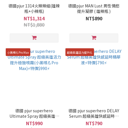
德國pjur 1314火辣辣組(雄辣
德國pjur MAN Lust 男性情慾
瓶+小辣瓶)
提升凝膠 ( 雄辣瓶 )
NT$1,314
NT$890
NT$1,880
小黑噴💪Pro Max
超級英雄活力提升💪
德國 pjur superhero
德國 pjur superhero DELAY
Ultimate Spray 超級英雄活
Serum 超級英雄快感延時精
力提升極致噴霧(小黑噴💪
華液⚡特價$790⚡
NT$990
NT$790
Pro Max)⚡特價$990⚡