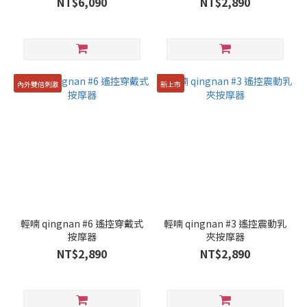
NT$6,090
NT$2,890
內外雙倍刺激
新上市
輕喃 qingnan #6 遙控穿戴式
輕喃 qingnan #3 遙控震動乳
按摩器
夾按摩器
NT$2,890
NT$2,890