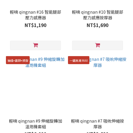
輕喃 qingnan #16 智能腿部
輕喃 qingnan #10 智能腿部
壓力感應器
壓力感應按摩器
NT$1,190
NT$1,690
抽插+震顫+揉旋
一鍵高潮 MAX
輕喃 qingnan #9 伸縮旋轉加
輕喃 qingnan #7 吸吮伸縮按
溫炮機套組
摩器