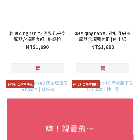
輕喃 qingnan #2 震動乳房按
輕喃 qingnan #2 震動乳房按
摩器含項圈套組 | 魅惑粉
摩器含項圈套組 | 紳士綠
NT$1,690
NT$1,690
連接組合多重快感
連接組合多重快感
嗨！親愛的～
售完
售完