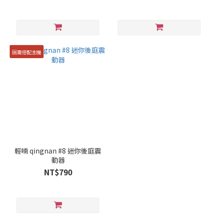
🆒需搭配主機
輕喃 qingnan #8 迷你後庭震
動器
NT$790