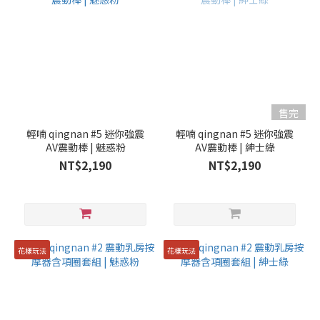
售完
輕喃 qingnan #5 迷你強震
輕喃 qingnan #5 迷你強震
AV震動棒 | 魅惑粉
AV震動棒 | 紳士綠
NT$2,190
NT$2,190
花樣玩法
花樣玩法