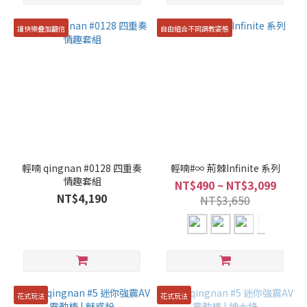
讓快樂疊加翻倍
自由組合不同調教姿態
輕喃 qingnan #0128 四重奏
輕喃#∞ 荊棘Infinite 系列
情趣套組
NT$490 ~ NT$3,099
NT$4,190
NT$3,650
花式玩法
花式玩法