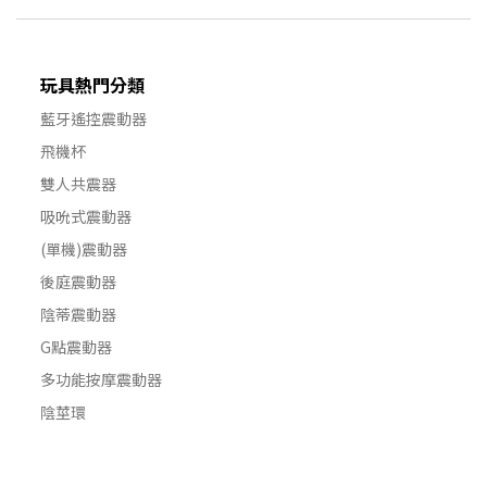
玩具熱門分類
藍牙遙控震動器
飛機杯
雙人共震器
吸吮式震動器
(單機)震動器
後庭震動器
陰蒂震動器
G點震動器
多功能按摩震動器
陰莖環