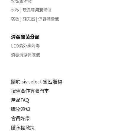
水性潤滑液
水矽 | 玩具專用潤滑液
弱敏 | 純天然 | 保養潤滑液
清潔殺菌分類
LED紫外線消毒
消毒清潔保養液
關於 sis select 蜜密選物
授權合作實體門市
產品FAQ
購物須知
會員好康
隱私權政策