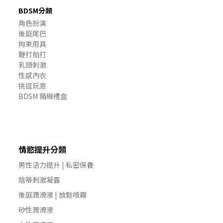
BDSM分類
角色扮演
後庭尾巴
拘束用具
鞭打拍打
乳頭刺激
性感內衣
挑逗玩意
BDSM 精緻禮盒
情慾提升分類
男性活力提升 | 私密保養
陰蒂刺激凝露
後庭潤滑液 | 放鬆噴霧
矽性潤滑液