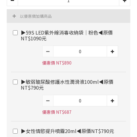
以優惠價加購商品
▶59S LED紫外線消毒收納袋｜粉色◀原價
NT$1090元
優惠價 NT$890
▶敏弱玻尿酸修護水性潤滑液100ml◀原價
NT$790元
優惠價 NT$687
▶女性情慾提升噴霧20ml◀原價NT$790元