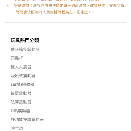
寄送時間：新竹物流無法指定單一到達時間，敬請見諒！實際到貨
5.
時間會依照物流人員安排時程為主，謝謝您。
玩具熱門分類
藍牙遙控震動器
飛機杯
雙人共震器
吸吮式震動器
(單機)震動器
後庭震動器
陰蒂震動器
G點震動器
多功能按摩震動器
陰莖環