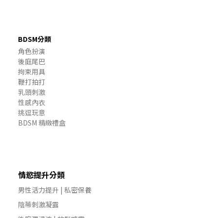
BDSM分類
角色扮演
後庭尾巴
拘束用具
鞭打拍打
乳頭刺激
性感內衣
挑逗玩意
BDSM 精緻禮盒
情慾提升分類
男性活力提升 | 私密保養
陰蒂刺激凝露