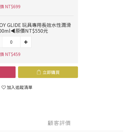
 NT$699
OY GLIDE 玩具專用長效水性潤滑
00ml◀原價NT$550元
 NT$459
立即購買
加入追蹤清單
顧客評價