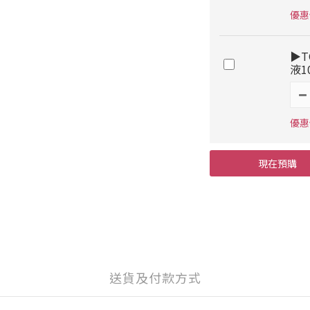
優惠價
▶T
液1
優惠價
現在預購
送貨及付款方式