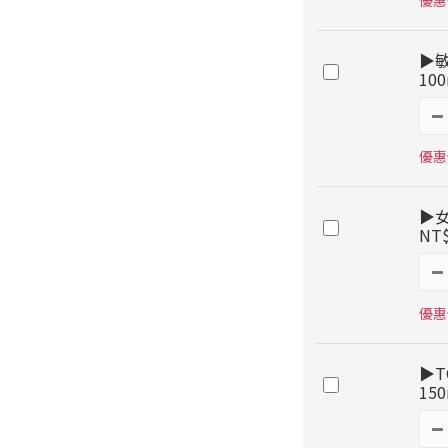
優惠價
▶
10
優惠價
▶女
NT
優惠價
▶T
15