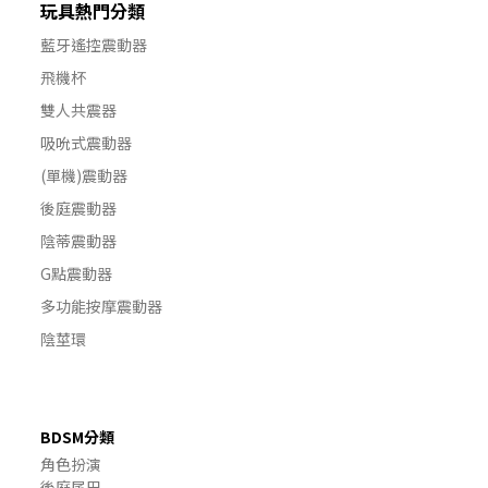
玩具熱門分類
藍牙遙控震動器
飛機杯
雙人共震器
吸吮式震動器
(單機)震動器
後庭震動器
陰蒂震動器
G點震動器
多功能按摩震動器
陰莖環
BDSM分類
角色扮演
後庭尾巴