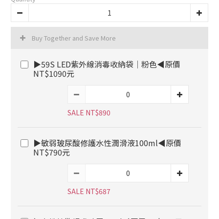
Buy Together and Save More
▶59S LED紫外線消毒收納袋｜粉色◀原價
NT$1090元
SALE NT$890
▶敏弱玻尿酸修護水性潤滑液100ml◀原價
NT$790元
SALE NT$687