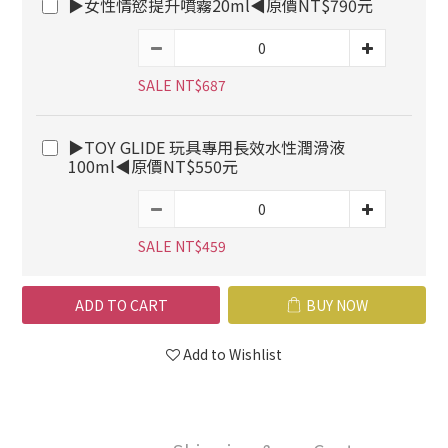
▶女性情慾提升噴霧20ml◀原價NT$790元
SALE NT$687
▶TOY GLIDE 玩具專用長效水性潤滑液
100ml◀原價NT$550元
SALE NT$459
ADD TO CART
BUY NOW
Add to Wishlist