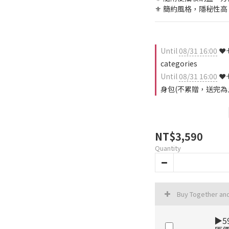
⚜️ 簡約風格，隱秘性高
Until
08/31 16:00
❤️
categories
Until
08/31 16:00
❤️
身包(不累贈，送完為止) 
NT$3,590
Quantity
Buy Together an
▶5