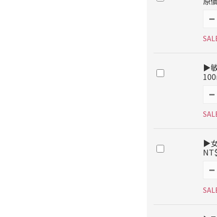
原價
SAL
▶
10
SAL
▶女
NT
SAL