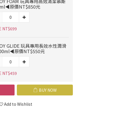
OY FOAM 玩具專用高效清潔慕斯
0ml◀原價NT$850元
E NT$699
OY GLIDE 玩具專用長效水性潤滑
00ml◀原價NT$550元
E NT$459
BUY NOW
Add to Wishlist