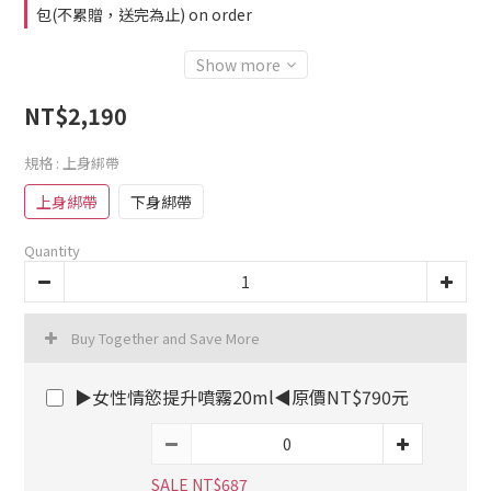
包(不累贈，送完為止) on order
Show more
NT$2,190
規格
: 上身綁帶
上身綁帶
下身綁帶
Quantity
Buy Together and Save More
▶女性情慾提升噴霧20ml◀原價NT$790元
SALE NT$687