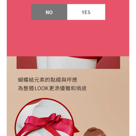
NO
YES