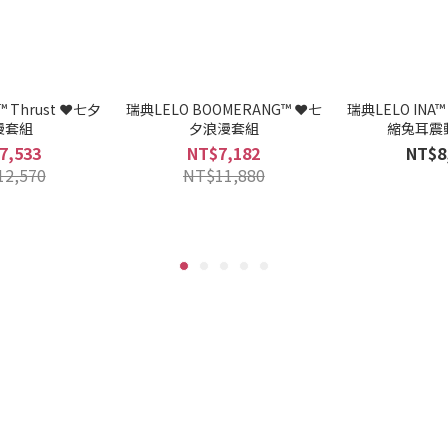
™ Thrust ❤️七夕
瑞典LELO BOOMERANG™ ❤️七
瑞典LELO INA™
漫套組
夕浪漫套組
縮兔耳震
7,533
NT$7,182
NT$8
12,570
NT$11,880