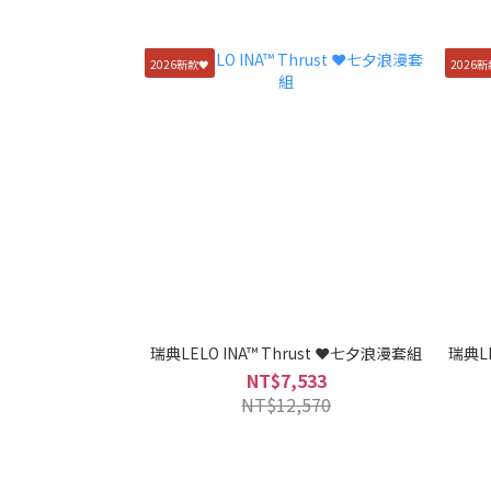
2026新款🖤
2026新
瑞典LELO INA™ Thrust ❤️七夕浪漫套組
瑞典L
NT$7,533
NT$12,570