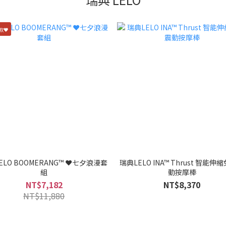
款🖤
ELO BOOMERANG™ ❤️七夕浪漫套
瑞典LELO INA™ Thrust 智能伸
組
動按摩棒
NT$7,182
NT$8,370
NT$11,880