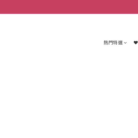
熱門特選
❤