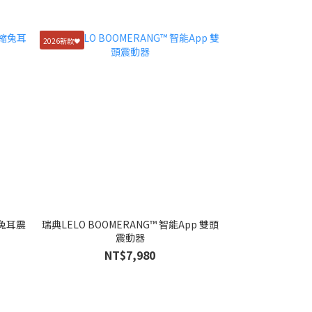
2026新款🖤
縮兔耳震
瑞典LELO BOOMERANG™ 智能App 雙頭
震動器
NT$7,980