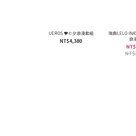
UEROS ❤️七夕浪漫套組
瑞典LELO INA
浪
NT$4,380
NT$
NT$