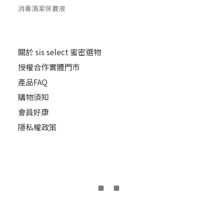
消毒清潔保養液
關於 sis select 蜜密選物
授權合作實體門市
產品FAQ
購物須知
會員好康
隱私權政策