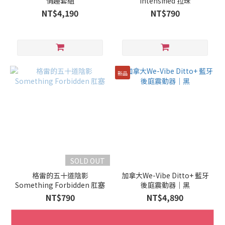
情趣套組
Intensified 拉珠
NT$4,190
NT$790
新品
SOLD OUT
格雷的五十道陰影
加拿大We-Vibe Ditto+ 藍牙
Something Forbidden 肛塞
後庭震動器｜黑
NT$790
NT$4,890