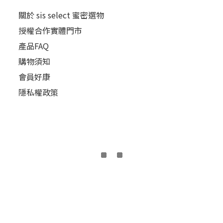
關於 sis select 蜜密選物
授權合作實體門市
產品FAQ
購物須知
會員好康
隱私權政策