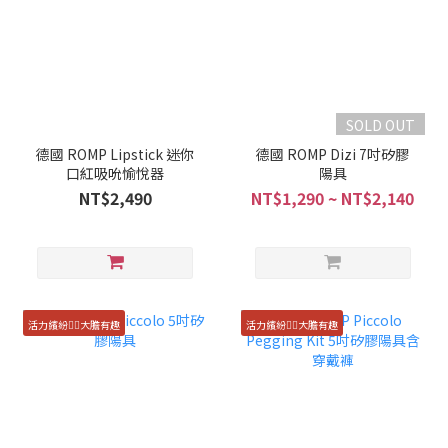
SOLD OUT
德國 ROMP Lipstick 迷你
德國 ROMP Dizi 7吋矽膠
口紅吸吮愉悅器
陽具
NT$2,490
NT$1,290 ~ NT$2,140
活力繽紛🏳️‍🌈大膽有趣
活力繽紛🏳️‍🌈大膽有趣