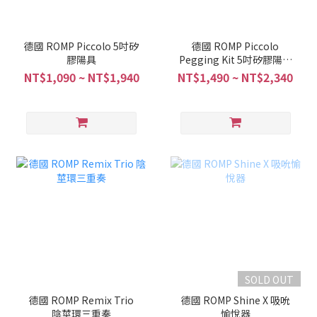
德國 ROMP Piccolo 5吋矽
德國 ROMP Piccolo
膠陽具
Pegging Kit 5吋矽膠陽具
含穿戴褲
NT$1,090 ~ NT$1,940
NT$1,490 ~ NT$2,340
SOLD OUT
德國 ROMP Remix Trio
德國 ROMP Shine X 吸吮
陰莖環三重奏
愉悅器