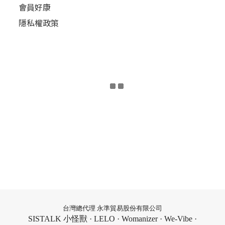
會員好康
隱私權政策
台灣總代理 永準貿易股份有限公司
SISTALK 小怪獸 · LELO · Womanizer · We-Vibe ·