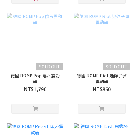
SOLD OUT
SOLD OUT
德國 ROMP Pop 陰蒂震動
德國 ROMP Riot 迷你子彈
器
震動器
NT$1,790
NT$850