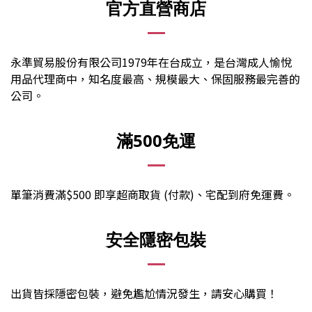
官方直營商店
永準貿易股份有限公司1979年在台成立，是台灣成人愉悅
用品代理商中，知名度最高、規模最大、保固服務最完善的
公司。
滿500免運
單筆消費滿$500 即享超商取貨 (付款)、宅配到府免運費。
安全隱密包裝
出貨皆採隱密包裝，避免尷尬情況發生，請安心購買
！