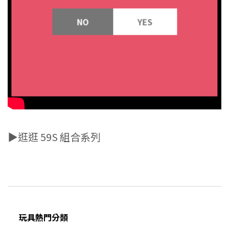
NO
YES
▶逛逛 59S 組合系列
玩具熱門分類