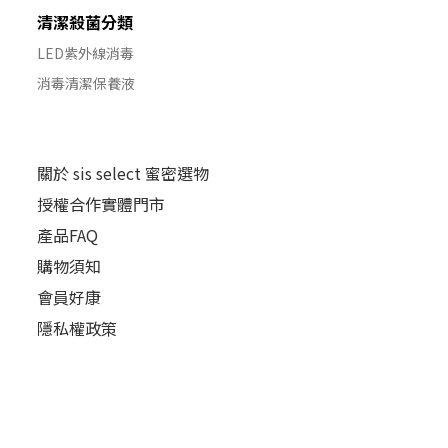
清潔殺菌分類
LED紫外線消毒
消毒清潔保養液
關於 sis select 蜜密選物
授權合作實體門市
產品FAQ
購物須知
會員好康
隱私權政策