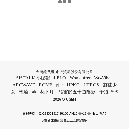
台灣總代理 永準貿易股份有限公司
SISTALK 小怪獸 · LELO · Womanizer · We-Vibe ·
ARCWAVE · ROMP · pjur · UPKO · UEROS · 赫茲少
女 · 輕喃 · ak · 花下月 · 格雷的五十道陰影 · 予痕· 59S
2026 © UGEM
客服專線：02-23933151分機100 AM10:00-17:00 (假日除外)
248 新北市新莊區五工五路5號8F