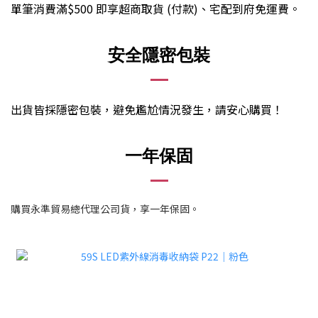
單筆消費滿$500 即享超商取貨 (付款)、宅配到府免運費。
安全隱密包裝
出貨皆採隱密包裝，避免尷尬情況發生，請安心購買
！
一年保固
購買永準貿易總代理公司貨，享一年保固。