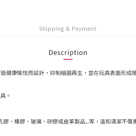
Shipping & Payment
Description
護液，專為打造健康愉悅而設計，抑制細菌再生，並在玩具表面
玩具。
膠、橡膠、玻璃、矽膠或皮革製品...等，溫和清潔不