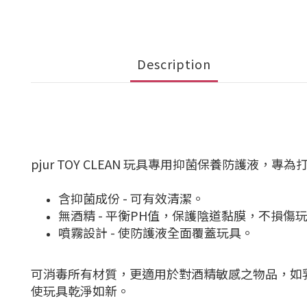
Description
pjur TOY CLEAN 玩具專用抑菌保養防
含抑菌成份 - 可有效清潔。
無酒精 - 平衡PH值，保護陰道黏膜，不損傷
噴霧設計 - 使防護液全面覆蓋玩具。
可消毒所有材質，更適用於對酒精敏感之物品，如乳
使玩具乾淨如新。