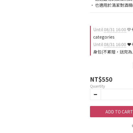
• 也適用於清潔對酒
Until
08/31 16:00
💛
categories
Until
08/31 16:00
❤️
身包(不累贈，送完為止) 
NT$550
Quantity
ADD TO CART