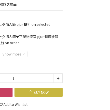
精敏感之物品
七夕情人節 pjur ❾折 on selected
七夕情人節❤️下單送德國 pjur 潤滑液隨
on order
Show more
BUY NOW
Add to Wishlist