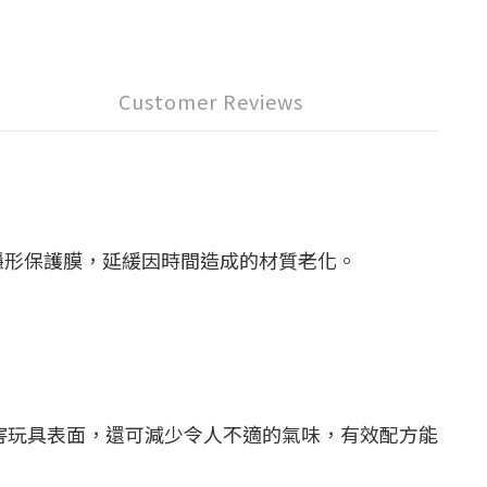
Customer Reviews
形成隱形保護膜，延緩因時間造成的材質老化。
傷害玩具表面，還可減少令人不適的氣味，有效配方能