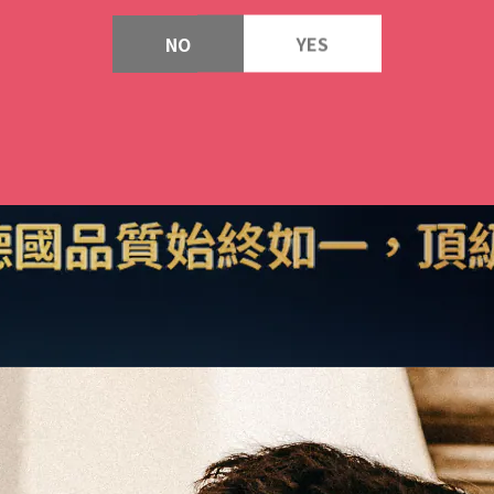
NO
YES