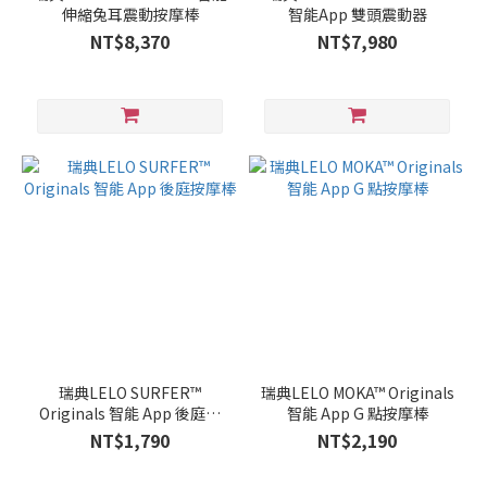
伸縮兔耳震動按摩棒
智能App 雙頭震動器
NT$8,370
NT$7,980
瑞典LELO SURFER™
瑞典LELO MOKA™ Originals
Originals 智能 App 後庭按
智能 App G 點按摩棒
摩棒
NT$1,790
NT$2,190