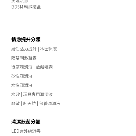
挑逗玩意
BDSM 精緻禮盒
情慾提升分類
男性活力提升 | 私密保養
陰蒂刺激凝露
後庭潤滑液 | 放鬆噴霧
矽性潤滑液
水性潤滑液
水矽 | 玩具專用潤滑液
弱敏 | 純天然 | 保養潤滑液
清潔殺菌分類
LED紫外線消毒