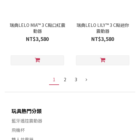
瑞典LELO MIA™ 3 C點口紅震
瑞典LELO LILY™ 3 C點迷你
動器
震動器
NT$3,580
NT$3,580
1
2
3
玩具熱門分類
藍牙遙控震動器
飛機杯
雙人共震器