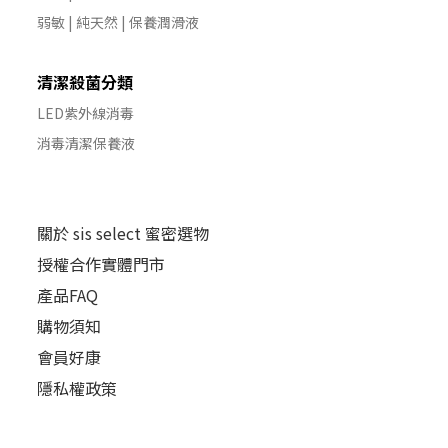
弱敏 | 純天然 | 保養潤滑液
清潔殺菌分類
LED紫外線消毒
消毒清潔保養液
關於 sis select 蜜密選物
授權合作實體門市
產品FAQ
購物須知
會員好康
隱私權政策