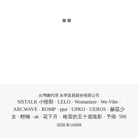
台灣總代理 永準貿易股份有限公司
SISTALK 小怪獸 · LELO · Womanizer · We-Vibe ·
ARCWAVE · ROMP · pjur · UPKO · UEROS · 赫茲少
女 · 輕喃 · ak · 花下月 · 格雷的五十道陰影 · 予痕· 59S
2026 © UGEM