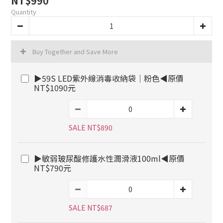
NT$990
Quantity
Buy Together and Save More
▶59S LED紫外線消毒收納袋｜粉色◀原價
NT$1090元
SALE NT$890
▶敏弱玻尿酸修護水性潤滑液100ml◀原價
NT$790元
SALE NT$687