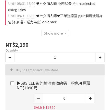
Until
08/31 16:00
❤️七夕情人節 小怪獸 ➒ 折 on selected
categories
Until
08/31 16:00
❤️七夕情人節❤️下單送德國 pjur 潤滑液隨身
包(不累贈，送完為止) on order
Show more
NT$2,190
Quantity
Buy Together and Save More
▶59S LED紫外線消毒收納袋｜粉色◀原價
NT$1090元
SALE NT$890