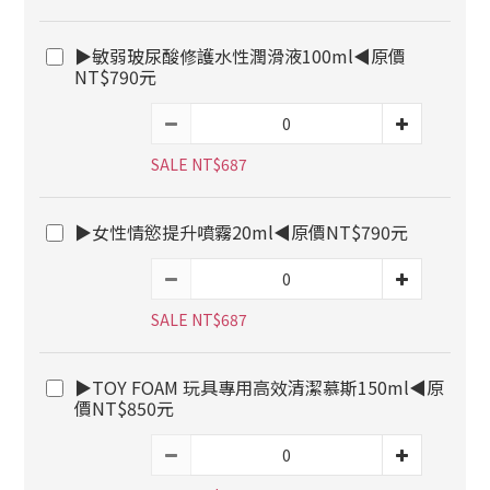
▶敏弱玻尿酸修護水性潤滑液100ml◀原價
NT$790元
SALE NT$687
▶女性情慾提升噴霧20ml◀原價NT$790元
SALE NT$687
▶TOY FOAM 玩具專用高效清潔慕斯150ml◀原
價NT$850元