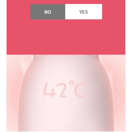
NO
YES