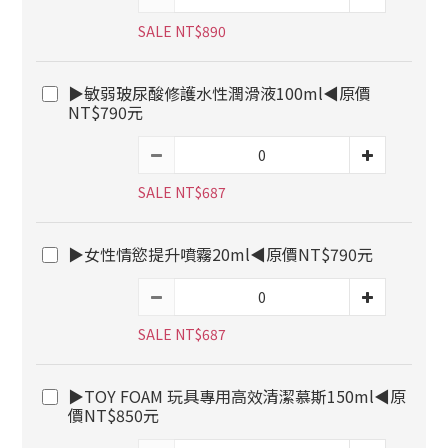
SALE NT$890
▶敏弱玻尿酸修護水性潤滑液100ml◀原價
NT$790元
SALE NT$687
▶女性情慾提升噴霧20ml◀原價NT$790元
SALE NT$687
▶TOY FOAM 玩具專用高效清潔慕斯150ml◀原
價NT$850元