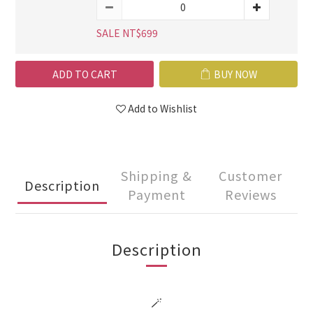
SALE NT$699
ADD TO CART
BUY NOW
Add to Wishlist
Shipping &
Customer
Description
Payment
Reviews
Description
🪄