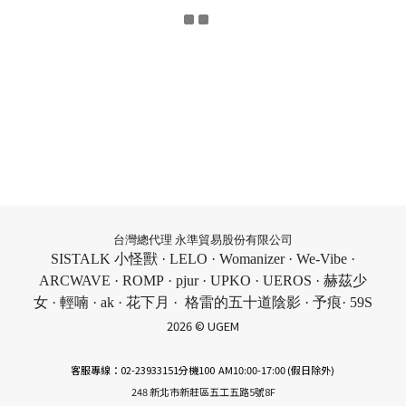
台灣總代理 永準貿易股份有限公司
SISTALK 小怪獸 · LELO · Womanizer · We-Vibe ·
ARCWAVE · ROMP · pjur · UPKO · UEROS · 赫茲少
女 · 輕喃 · ak · 花下月 · 格雷的五十道陰影 · 予痕· 59S
2026 © UGEM
客服專線：02-23933151分機100 AM10:00-17:00 (假日除外)
248 新北市新莊區五工五路5號8F