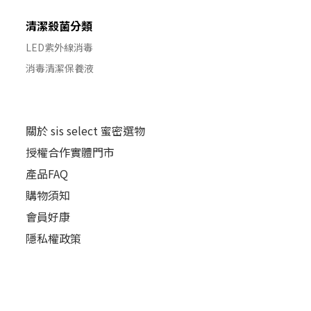
清潔殺菌分類
LED紫外線消毒
消毒清潔保養液
關於 sis select 蜜密選物
授權合作實體門市
產品FAQ
購物須知
會員好康
隱私權政策