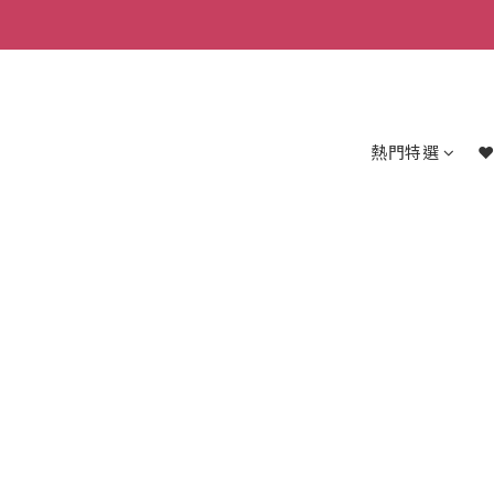
熱門特選
❤