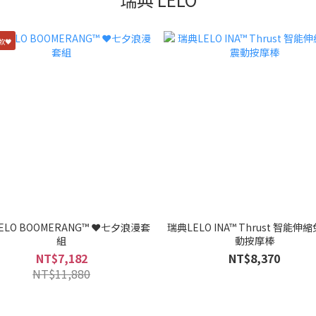
款🖤
ELO BOOMERANG™ ❤️七夕浪漫套
瑞典LELO INA™ Thrust 智能伸
組
動按摩棒
NT$7,182
NT$8,370
NT$11,880