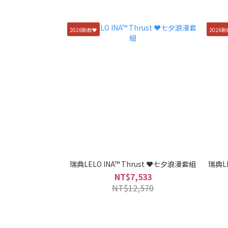
2026新款🖤
2026新
瑞典LELO INA™ Thrust ❤️七夕浪漫套組
瑞典L
NT$7,533
NT$12,570