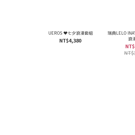
UEROS ❤️七夕浪漫套組
瑞典LELO INA
浪
NT$4,380
NT$
NT$