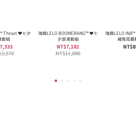
™ Thrust ❤️七夕
瑞典LELO BOOMERANG™ ❤️七
瑞典LELO INA™
漫套組
夕浪漫套組
縮兔耳震
7,533
NT$7,182
NT$8
12,570
NT$11,880