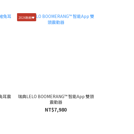
2026新款🖤
縮兔耳震
瑞典LELO BOOMERANG™ 智能App 雙頭
震動器
NT$7,980