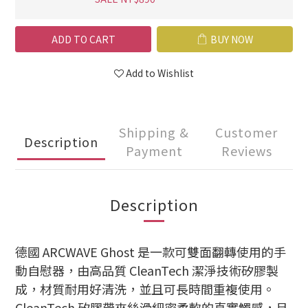
ADD TO CART
BUY NOW
Add to Wishlist
Shipping &
Customer
Description
Payment
Reviews
Description
德國 ARCWAVE Ghost 是一款可雙面翻轉使用的手
動自慰器，由高品質 CleanTech 潔淨技術矽膠製
成，材質耐用好清洗，並且可長時間重複使用。
CleanTech 矽膠帶來絲滑細密柔軟的真實觸感，且