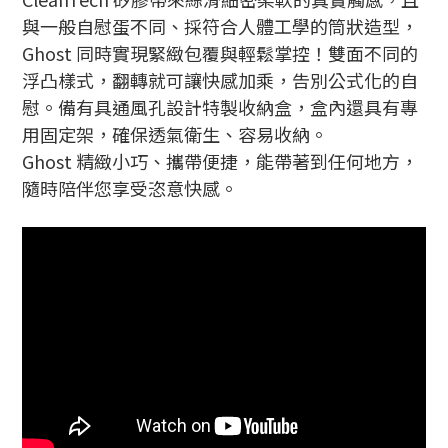
與一般自慰蛋不同、採符合人體工學的筒狀造型，
Ghost 同時實現緊緻包覆與輕鬆掌控！雙面不同的
浮凸樣式，翻轉就可讓快感加乘，告別公式化的自
慰。備有具通風孔設計特製收納盒，盒內還具有專
用固定架，確保透氣衛生、容易收納。
Ghost 精緻小巧、攜帶便捷，能帶著到任何地方，
隨時陪伴您享受恣意快感。