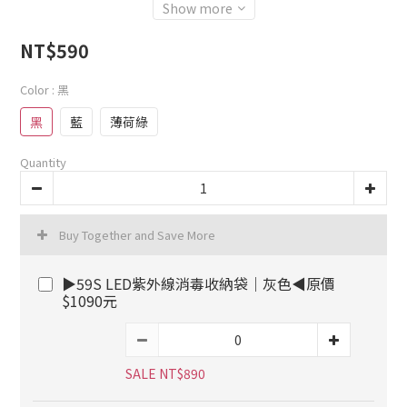
Show more
NT$590
Color
: 黑
黑
藍
薄荷綠
Quantity
Buy Together and Save More
▶59S LED紫外線消毒收納袋｜灰色◀原價
$1090元
SALE NT$890