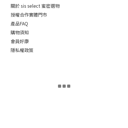
關於 sis select 蜜密選物
授權合作實體門市
產品FAQ
購物須知
會員好康
隱私權政策