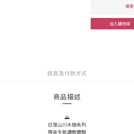
優惠價
加入購物車
送貨及付款方式
商品描述
🌄
日落山川木枷系列
帶來全新調教體驗