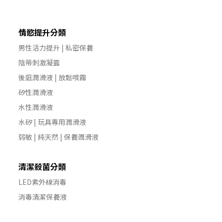
情慾提升分類
男性活力提升 | 私密保養
陰蒂刺激凝露
後庭潤滑液 | 放鬆噴霧
矽性潤滑液
水性潤滑液
水矽 | 玩具專用潤滑液
弱敏 | 純天然 | 保養潤滑液
清潔殺菌分類
LED紫外線消毒
消毒清潔保養液