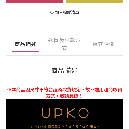
加入追蹤清單
送貨及付款方
商品描述
顧客評價
式
商品描述
※本商品因尺寸不符合超商取貨規定，故不適用超商取貨
方式，敬請見諒！