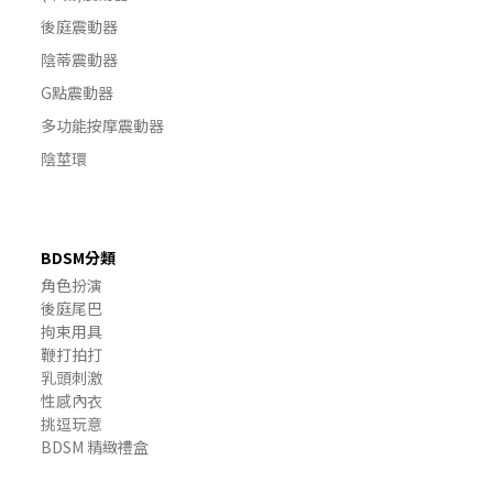
後庭震動器
陰蒂震動器
G點震動器
多功能按摩震動器
陰莖環
BDSM分類
角色扮演
後庭尾巴
拘束用具
鞭打拍打
乳頭刺激
性感內衣
挑逗玩意
BDSM 精緻禮盒