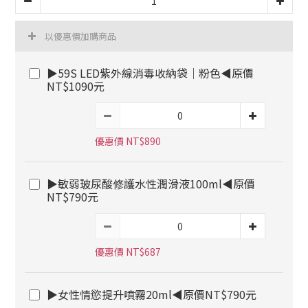
以優惠價加購商品
▶59S LED紫外線消毒收納袋｜粉色◀原價
NT$1090元
優惠價 NT$890
▶敏弱玻尿酸修護水性潤滑液100ml◀原價
NT$790元
優惠價 NT$687
▶女性情慾提升噴霧20ml◀原價NT$790元