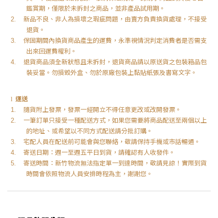
鑑賞期，僅限於未拆封之商品，並非產品試用期。
新品不良、非人為損壞之瑕疵問題，由賣方負責換貨處理，不接受
2.
退貨。
保固期間內換貨商品產生的運費，永準視情況判定消費者是否需支
3.
出來回運費權利。
退貨商品須全新狀態且未拆封，退貨商品請以原送貨之包裝箱品包
4.
裝妥當。勿損毀外盒、勿於原廠包裝上黏貼紙張及書寫文字。
運送
l
隨貨附上發票，發票一經開立不得任意更改或改開發票。
1.
一筆訂單只接受一種配送方式，如果您需要將商品配送至兩個以上
2.
的地址、或希望以不同方式配送請分批訂購。
宅配人員在配送前可能會與您聯絡，敬請保持手機或市話暢通。
3.
寄送日期：週一至週五平日到貨，請確認有人收發件。
4.
寄送時間：新竹物流無法指定單一到達時間，敬請見諒！實際到貨
5.
時間會依照物流人員安排時程為主，謝謝您。