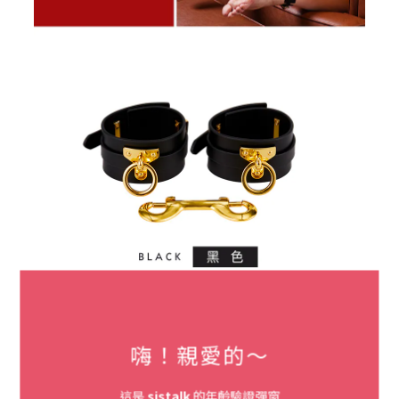
嗨！親愛的～
這是
sistalk
的年齡驗證彈窗