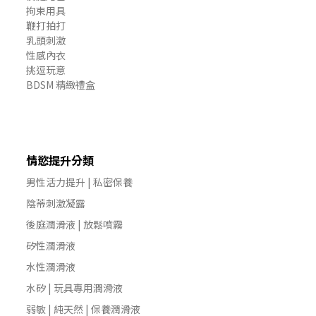
拘束用具
鞭打拍打
乳頭刺激
性感內衣
挑逗玩意
BDSM 精緻禮盒
情慾提升分類
男性活力提升 | 私密保養
陰蒂刺激凝露
後庭潤滑液 | 放鬆噴霧
矽性潤滑液
水性潤滑液
水矽 | 玩具專用潤滑液
弱敏 | 純天然 | 保養潤滑液