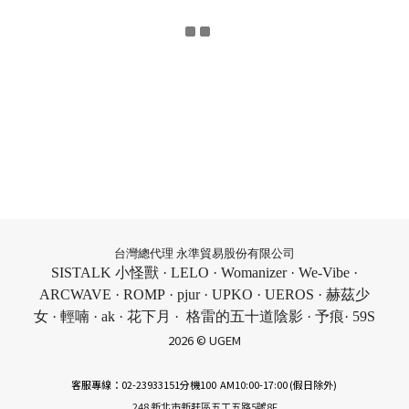
台灣總代理 永準貿易股份有限公司
SISTALK 小怪獸 · LELO · Womanizer · We-Vibe ·
ARCWAVE · ROMP · pjur · UPKO · UEROS · 赫茲少
女 · 輕喃 · ak · 花下月 · 格雷的五十道陰影 · 予痕· 59S
2026 © UGEM
客服專線：02-23933151分機100 AM10:00-17:00 (假日除外)
248 新北市新莊區五工五路5號8F