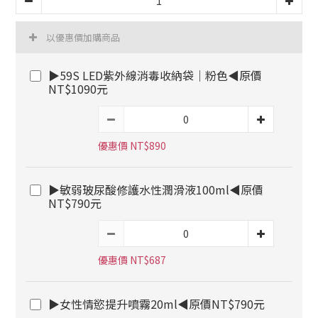
以優惠價加購商品
▶59S LED紫外線消毒收納袋｜粉色◀原價
NT$1090元
優惠價 NT$890
▶敏弱玻尿酸修護水性潤滑液100ml◀原價
NT$790元
優惠價 NT$687
▶女性情慾提升噴霧20ml◀原價NT$790元