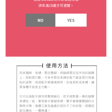
須年滿18歲才可瀏覽。
NO
YES