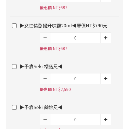
優惠價 NT$687
▶女性情慾提升噴霧20ml◀原價NT$790元
優惠價 NT$687
▶予痕Seki 櫻落尺◀
優惠價 NT$2,590
▶予痕Seki 餘妙尺◀