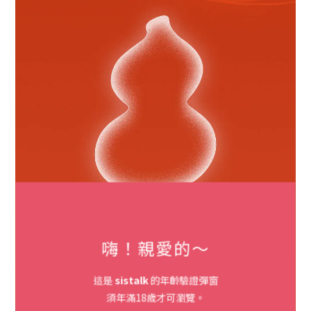
嗨！親愛的～
這是
sistalk
的年齡驗證彈窗
須年滿18歲才可瀏覽。