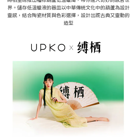
界。儲存低溫蠟液的器皿以中華傳統文化中的葫蘆為設計
靈感，結合陶瓷材質與色彩選擇，設計出既古典又靈動的
造型