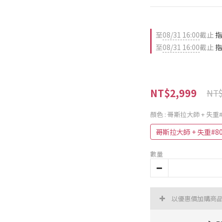
至
08/31 16:00
截止
指
至
08/31 16:00
截止
指
NT$2,999
NT$
顏色
: 哥斯拉大師 + 失重#
哥斯拉大師 + 失重#80
數量
以優惠價加購商