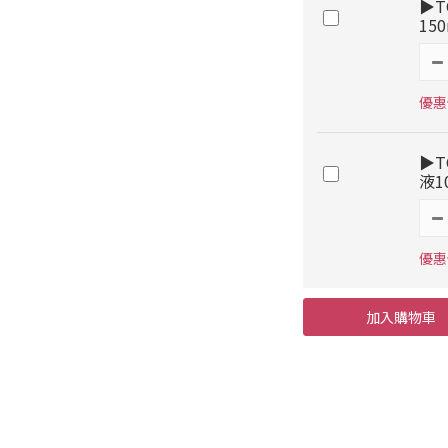
▶T
15
優惠價
▶T
液1
優惠價
加入購物車