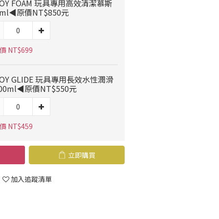
OY FOAM 玩具專用高效清潔慕斯
0ml◀原價NT$850元
 NT$699
OY GLIDE 玩具專用長效水性潤滑
00ml◀原價NT$550元
 NT$459
立即購買
加入追蹤清單