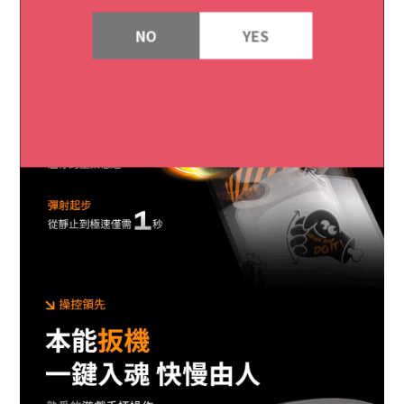
NO
YES