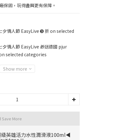
年原廠保固，玩得盡興更有保障。
七夕情人節 EasyLive ➒ 折 on selected
七夕情人節 EasyLive 🎁送德國 pjur
 selected categories
Show more
d Save More
級英雄活力水性潤滑液100ml◀