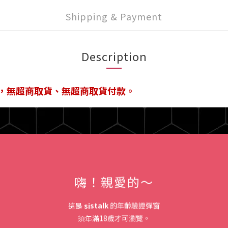
Shipping & Payment
Description
配，無超商取貨、無超商取貨付款。
嗨！親愛的～
這是
sistalk
的年齡驗證彈窗
須年滿18歲才可瀏覽。