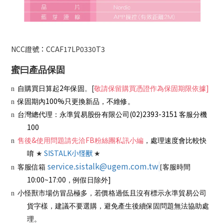
NCC證號：CCAF17LP0330T3
蜜曰產品保固
2
[
]
n
自購買日算起
年保固
。
敬請保留購買憑證作為保固期限依據
100%
n
保固期內
只更換新品，不維修。
(02)2393-3151
n
台灣總代理：永準貿易股份有限公司
客服分機
100
&
FB
n
售後
使用問題請先洽
粉絲團私訊小編
，處理速度會比較快
SISTALK
小怪獸
唷
★
★
service.sistalk@ugem.com.tw
n
客服信箱
[
客服時間
10:00~17:00
]
，例假日除外
n
小怪獸市場仿冒品極多，若價格過低且沒有標示永準貿易公司
貨字樣，建議不要選購，避免產生後續保固問題無法協助處
理。