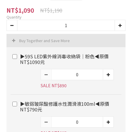
NT$1,090
NT$1,190
Quantity
Buy Together and Save More
▶59S LED紫外線消毒收納袋｜粉色◀原價
NT$1090元
SALE NT$890
▶敏弱玻尿酸修護水性潤滑液100ml◀原價
NT$790元