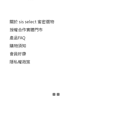
關於 sis select 蜜密選物
授權合作實體門市
產品FAQ
購物須知
會員好康
隱私權政策