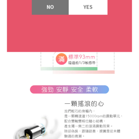
NO
YES