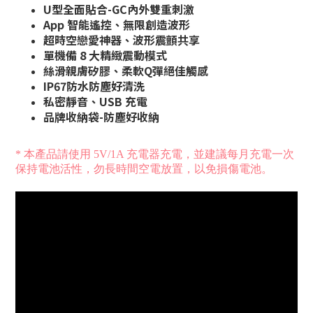
U型全面貼合-GC內外雙重刺激
App 智能遙控、無限創造波形
超時空戀愛神器、波形震顫共享
單機備 8 大精緻震動模式
絲滑親膚矽膠、柔軟Q彈絕佳觸感
IP67防水防塵好清洗
私密靜音、USB 充電
品牌收納袋-防塵好收納
* 本產品請使用 5V/1A 充電器充電，並建議每月充電一次
保持電池活性，勿長時間空電放置，以免損傷電池。