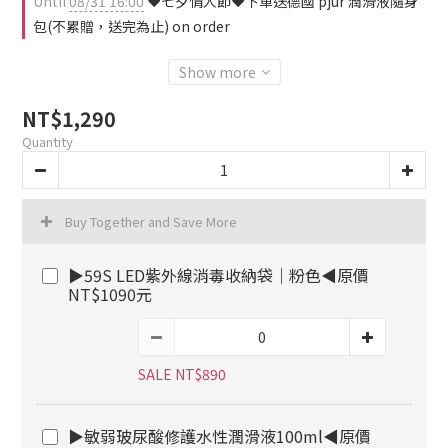
Until
08/31 16:00
❤️七夕情人節❤️下單送德國 pjur 潤滑液隨身
包(不累贈，送完為止) on order
Show more
NT$1,290
Quantity
Buy Together and Save More
▶59S LED紫外線消毒收納袋｜粉色◀原價
NT$1090元
SALE NT$890
▶敏弱玻尿酸修護水性潤滑液100ml◀原價