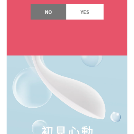
NO
YES