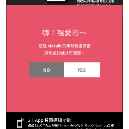
嗨！親愛的～
這是
sistalk
的年齡驗證彈窗
須年滿18歲才可瀏覽。
NO
YES