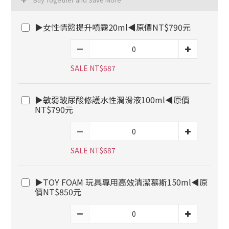
▶女性情慾提升噴霧20ml◀原價NT$790元
SALE NT$687
▶敏弱玻尿酸修護水性潤滑液100ml◀原價
NT$790元
SALE NT$687
▶TOY FOAM 玩具專用高效清潔慕斯150ml◀原
價NT$850元