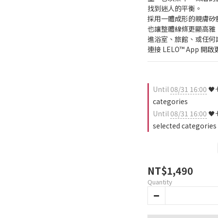
找到迷人的平衡。
採用一體成形的親膚矽膠
也讓整體線條更顯高雅
進浴室、旅館、或任何
連接 LELO™ App 
Until
08/31 16:00
🖤
categories
Until
08/31 16:00
🖤
selected categories
NT$1,490
Quantity