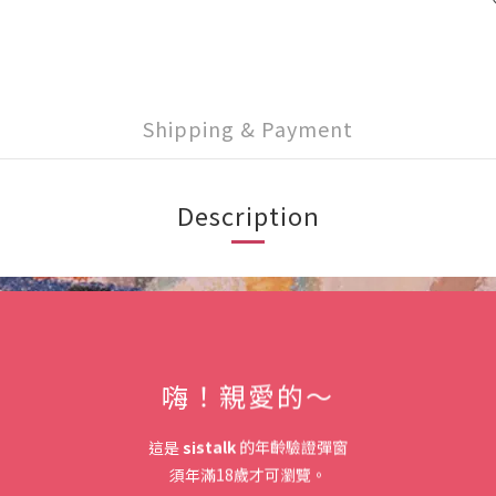
Shipping & Payment
Description
嗨！親愛的～
這是
sistalk
的年齡驗證彈窗
須年滿18歲才可瀏覽。