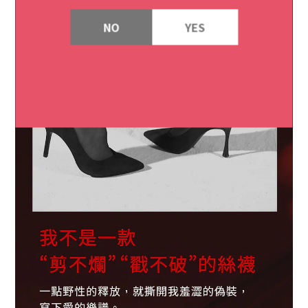
NO
YES