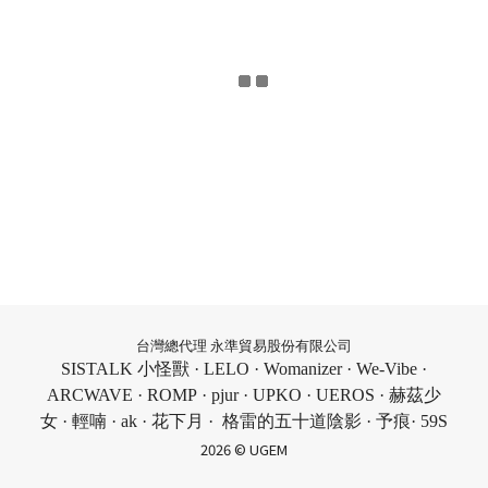
台灣總代理 永準貿易股份有限公司
SISTALK 小怪獸 · LELO · Womanizer · We-Vibe ·
ARCWAVE · ROMP · pjur · UPKO · UEROS · 赫茲少
女 · 輕喃 · ak · 花下月 · 格雷的五十道陰影 · 予痕· 59S
2026 © UGEM
BUY NOW