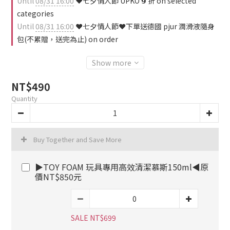
Until
08/31 16:00
❤️七夕情人節 UPKO 𝟵 折 on selected
categories
Until
08/31 16:00
❤️七夕情人節❤️下單送德國 pjur 潤滑液隨身
包(不累贈，送完為止) on order
Show more
NT$490
Quantity
Buy Together and Save More
▶TOY FOAM 玩具專用高效清潔慕斯150ml◀原
價NT$850元
SALE NT$699