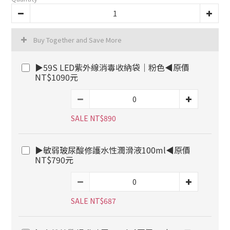
Buy Together and Save More
▶59S LED紫外線消毒收納袋｜粉色◀原價
NT$1090元
SALE NT$890
▶敏弱玻尿酸修護水性潤滑液100ml◀原價
NT$790元
SALE NT$687