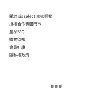
關於 sis select 蜜密選物
授權合作實體門市
產品FAQ
購物須知
會員好康
隱私權政策