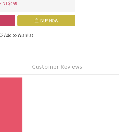
E NT$459
BUY NOW
Add to Wishlist
Customer Reviews