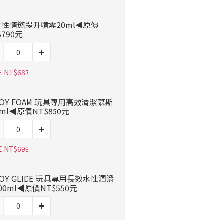
性情慾提升噴霧20ml◀原價
$790元
E NT$687
OY FOAM 玩具專用高效清潔慕斯
0ml◀原價NT$850元
E NT$699
OY GLIDE 玩具專用長效水性潤滑
00ml◀原價NT$550元