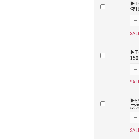
▶T
液1
SAL
▶T
15
SAL
▶5
原價
SAL