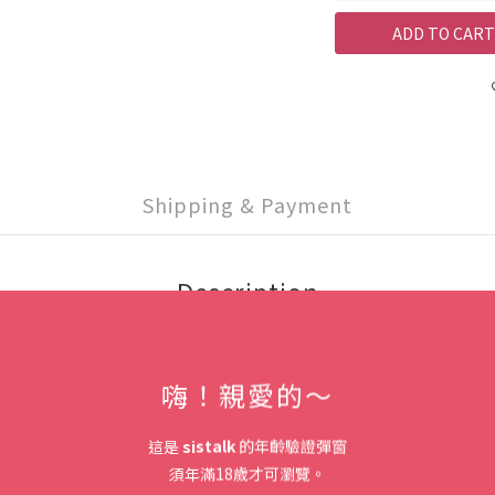
ADD TO CART
Shipping & Payment
Description
嗨！親愛的～
這是
sistalk
的年齡驗證彈窗
須年滿18歲才可瀏覽。