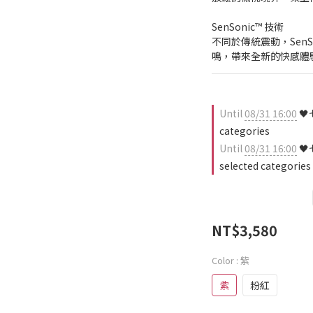
SenSonic™ 技術
不同於傳統震動，SenS
鳴，帶來全新的快感體
Until
08/31 16:00
🖤
categories
Until
08/31 16:00
🖤
selected categories
NT$3,580
Color
: 紫
紫
粉紅