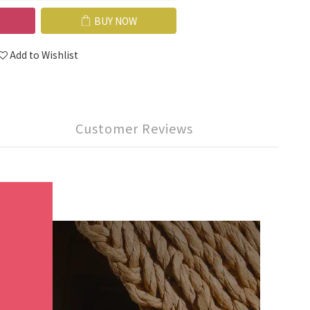
BUY NOW
Add to Wishlist
Customer Reviews