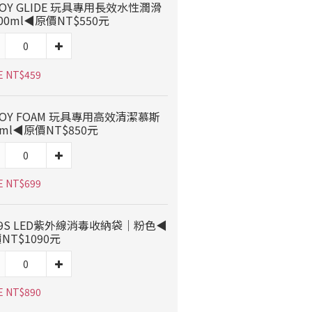
OY GLIDE 玩具專用長效水性潤滑
00ml◀原價NT$550元
E NT$459
OY FOAM 玩具專用高效清潔慕斯
0ml◀原價NT$850元
E NT$699
9S LED紫外線消毒收納袋｜粉色◀
NT$1090元
E NT$890