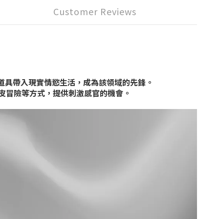
Customer Reviews
M 道具帶入現實情慾生活，成為該領域的先鋒。
皮冒險等方式，提供刺激感官的機會。