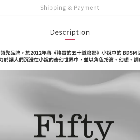
Shipping & Payment
Description
的領先品牌，
於2012年將《格雷的五十道陰影》小說中的 BDS
系列產品致力於讓人們沉浸在小說的奇幻世界中，
並以角色扮演、幻想、調