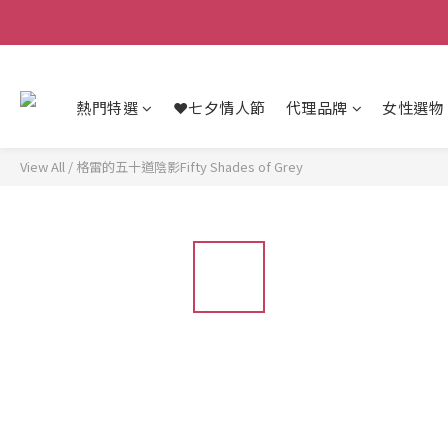
熱門特選
❤️七夕情人節
代理品牌
女性選物
View All
/
格雷的五十道陰影Fifty Shades of Grey