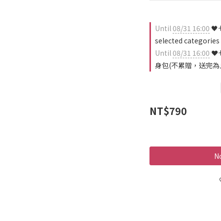
Until
08/31 16:00
🖤
selected categories
Until
08/31 16:00
❤️
身包(不累贈，送完為止) 
NT$790
No