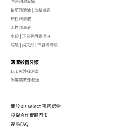
陰蒂刺激凝露
後庭潤滑液 | 放鬆噴霧
矽性潤滑液
水性潤滑液
水矽 | 玩具專用潤滑液
弱敏 | 純天然 | 保養潤滑液
清潔殺菌分類
LED紫外線消毒
消毒清潔保養液
關於 sis select 蜜密選物
授權合作實體門市
產品FAQ