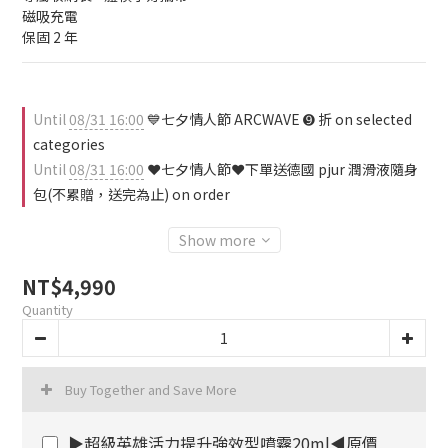
磁吸充電
保固 2 年
Until
08/31 16:00
💙七夕情人節 ARCWAVE ➒ 折 on selected
categories
Until
08/31 16:00
❤️七夕情人節❤️下單送德國 pjur 潤滑液隨身
包(不累贈，送完為止) on order
Show more
NT$4,990
Quantity
Buy Together and Save More
▶超級英雄活力提升強效型噴霧20ml◀原價