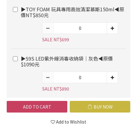
▶TOY FOAM 玩具專用高效清潔慕斯150ml◀原
價NT$850元
SALE NT$699
▶59S LED紫外線消毒收納袋｜灰色◀原價
$1090元
SALE NT$890
ADD TO CART
BUY NOW
Add to Wishlist