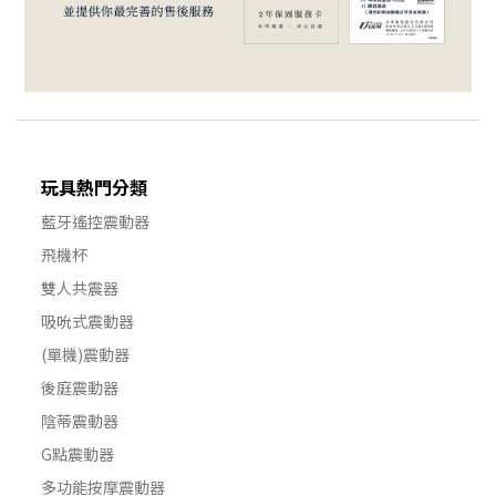
玩具熱門分類
藍牙遙控震動器
飛機杯
雙人共震器
吸吮式震動器
(單機)震動器
後庭震動器
陰蒂震動器
G點震動器
多功能按摩震動器