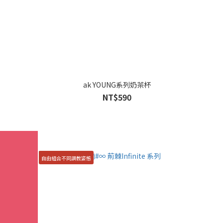
機
ak YOUNG系列奶茶杯
NT$590
自由組合不同調教姿態