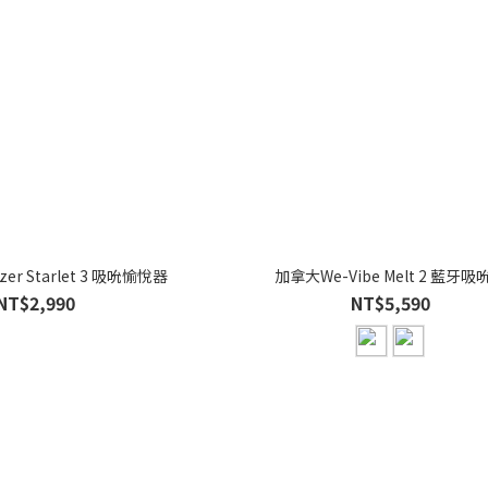
er Starlet 3 吸吮愉悅器
加拿大We-Vibe Melt 2 藍牙吸
NT$2,990
NT$5,590