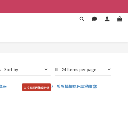
Sort by
24 Items per page
🦊搖擺尾巴撒嬌升級