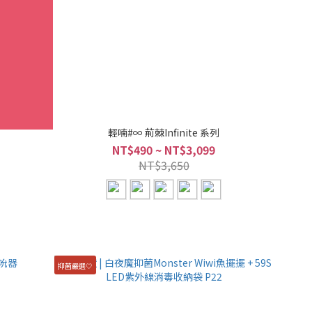
輕喃#∞ 荊棘Infinite 系列
NT$490 ~ NT$3,099
NT$3,650
抑菌嚴選🤍