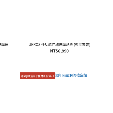
感按摩器
UEROS 多功能伸縮按摩炮機 (尊享套裝)
NT$6,990
贈AQUA頂級水性潤滑液30ml