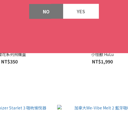
NO
YES
 櫻花系列飛機蛋
小怪獸 HuLu
NT$350
NT$1,990