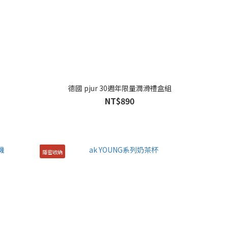
德國 pjur 30週年限量潤滑禮盒組
NT$890
隱密收納