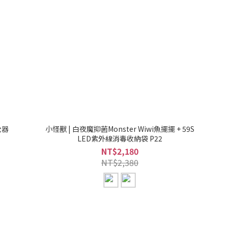
吮器
小怪獸 | 白夜魔抑菌Monster Wiwi魚擺擺 + 59S
LED紫外線消毒收納袋 P22
NT$2,180
NT$2,380