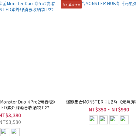
☝️可重複使用
onster Duo《Pro2青春版》
怪獸集合MONSTER HUB🌀《元氣
 LED紫外線消毒收納袋 P22
NT$350 ~ NT$990
NT$3,380
NT$3,580