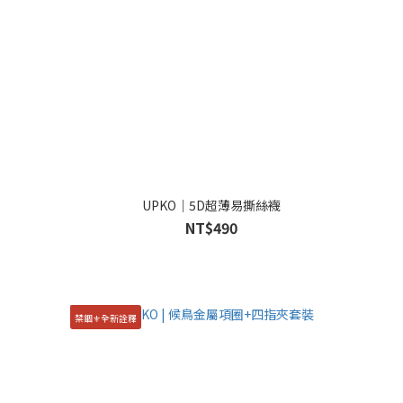
UPKO｜5D超薄易撕絲襪
NT$490
禁錮⚜️全新詮釋