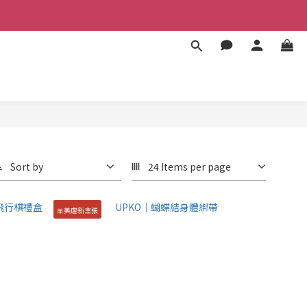
Sort by
24 Items per page
🎀美虐新主張