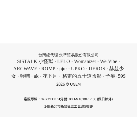
台灣總代理 永準貿易股份有限公司
SISTALK 小怪獸 · LELO · Womanizer · We-Vibe ·
ARCWAVE · ROMP · pjur · UPKO · UEROS · 赫茲少
女 · 輕喃 · ak · 花下月 · 格雷的五十道陰影 · 予痕· 59S
2026 © UGEM
客服專線：02-23933151分機100 AM10:00-17:00 (假日除外)
248 新北市新莊區五工五路5號8F