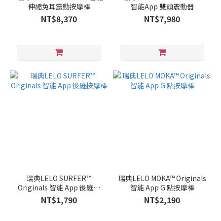
伸縮兔耳震動按摩棒
智能App 雙頭震動器
NT$8,370
NT$7,980
瑞典LELO SURFER™
瑞典LELO MOKA™ Originals
Originals 智能 App 後庭按
智能 App G 點按摩棒
摩棒
NT$1,790
NT$2,190