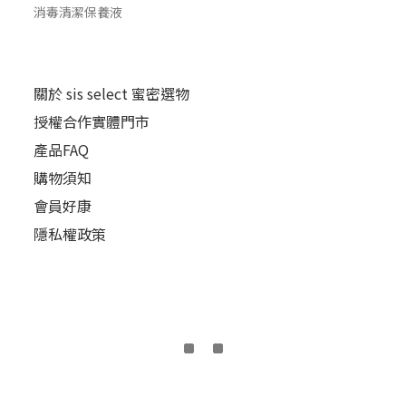
消毒清潔保養液
關於 sis select 蜜密選物
授權合作實體門市
產品FAQ
購物須知
會員好康
隱私權政策