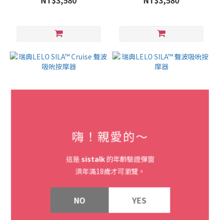
NT$3,580
NT$3,580
嗨！親愛的～
瑞典LELO SILA™ Cruise 聲
這是
sistalk
的年齡驗證彈窗
瑞典LELO SILA™ 聲波吸吮按
波吸吮按摩器
摩器
須年滿18歲才可瀏覽。
NT$6,580
NT$5,880
NO
YES