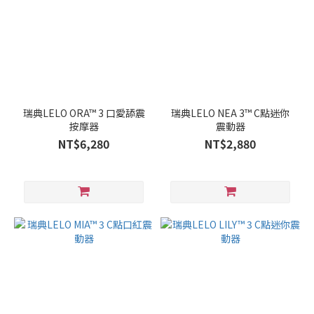
瑞典LELO ORA™ 3 口愛舔震
瑞典LELO NEA 3™ C點迷你
按摩器
震動器
NT$6,280
NT$2,880